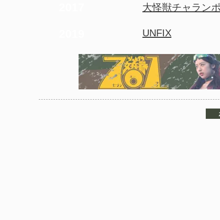
2017
大怪獣チャランポ
2019
UNFIX