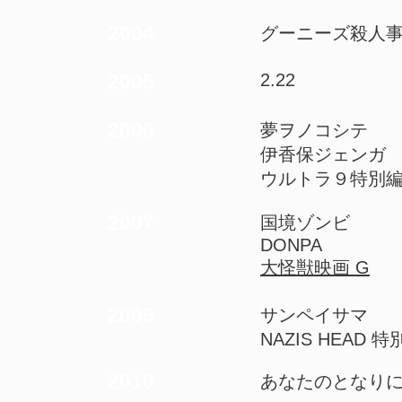
2004
グーニーズ殺人
2005
2.22
2006
夢ヲノコシテ
伊香保ジェンガ
ウルトラ９特別編
2007
国境ゾンビ
DONPA
大怪獣映画 G
2009
サンペイサマ
NAZIS HEAD 特
2010
あなたのとなり