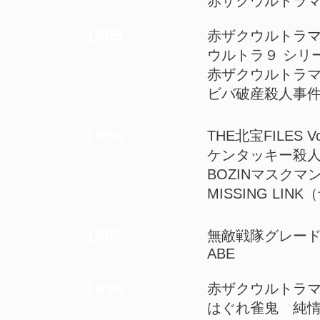
赤ザクウルトラマ
1995
赤ザクウルトラマン
ウルトラ９ シリ
赤ザクウルトラマ
ビバ破産殺人事
1996
THE北宝FILES 
ケンタッキー殺
BOZINマスクマ
MISSING LIN
1997
​無敵戦隊グレー
ABE
1998
赤ザクウルトラマ
はぐれ雀鬼 純