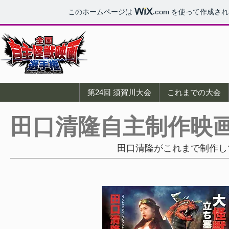
このホームページは
.com
を使って作成され
第24回 須賀川大会
これまでの大会
田口清隆自主制作映
田口清隆がこれまで制作し