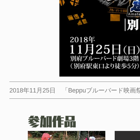
2018年11月25日 「Beppuブルーバード