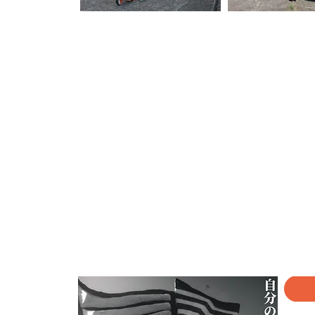
【動画ギャラリー】
[本編映像]