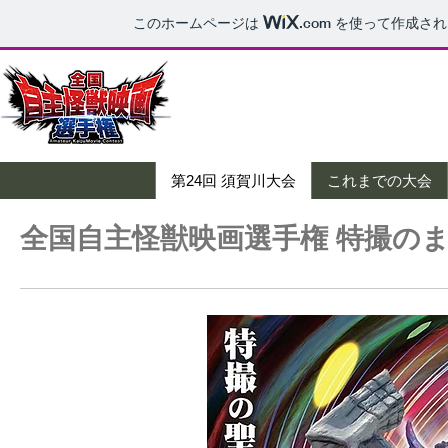
このホームページは
.com
を使って作成され
第24回 須賀川大会
これまでの大会
全国自主怪獣映画選手権 特撮の