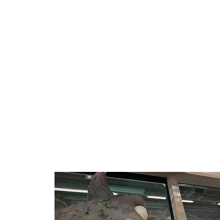
【動画ギャラリー】
[冒頭編＆前編]