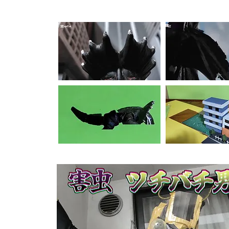
【本編スチール・メイキングギャラリー】