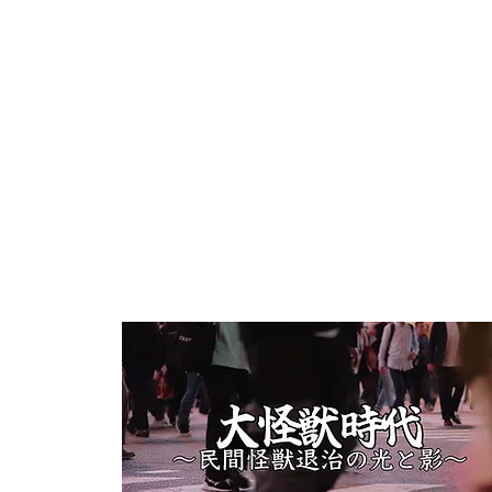
[メイキング]