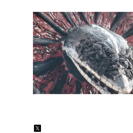
監督／坂田 孝平
(さかた・こうへい)
2008年生まれ。千葉県出身。