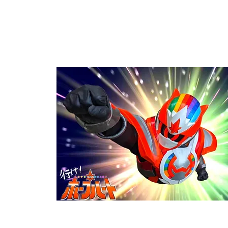
[本編映像（メイキング付き）]
​※エイト総健さまは実在する企業です。電話番号は実際